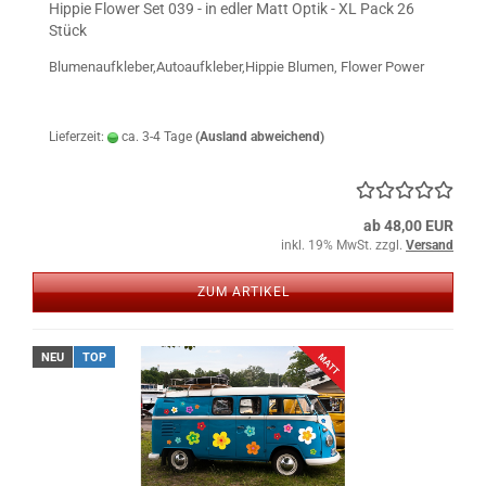
Hippie Flower Set 039 - in edler Matt Optik - XL Pack 26
Stück
Blumenaufkleber,Autoaufkleber,Hippie Blumen, Flower Power
Lieferzeit:
ca. 3-4 Tage
(Ausland abweichend)
ab 48,00 EUR
inkl. 19% MwSt. zzgl.
Versand
ZUM ARTIKEL
NEU
TOP