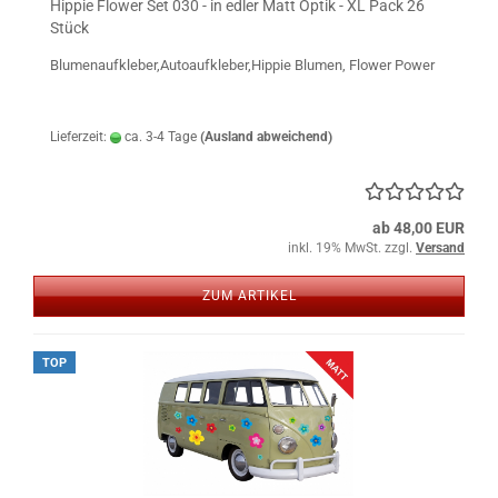
Hippie Flower Set 030 - in edler Matt Optik - XL Pack 26
Stück
Blumenaufkleber,Autoaufkleber,Hippie Blumen, Flower Power
Lieferzeit:
ca. 3-4 Tage
(Ausland abweichend)
ab 48,00 EUR
inkl. 19% MwSt. zzgl.
Versand
ZUM ARTIKEL
TOP