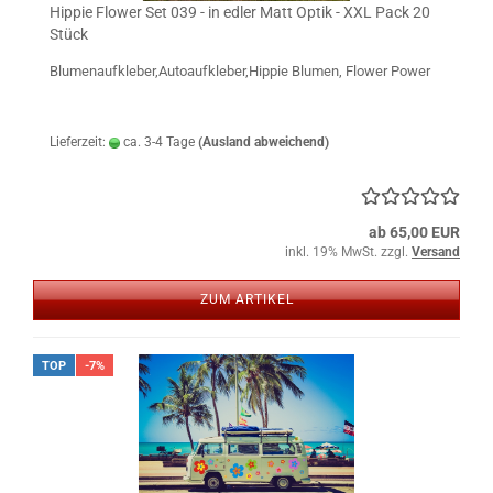
Hippie Flower Set 039 - in edler Matt Optik - XXL Pack 20
Stück
Blumenaufkleber,Autoaufkleber,Hippie Blumen, Flower Power
Lieferzeit:
ca. 3-4 Tage
(Ausland abweichend)
ab 65,00 EUR
inkl. 19% MwSt. zzgl.
Versand
ZUM ARTIKEL
TOP
-7%