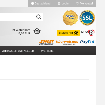
Deutschland
Login
Merkzettel
Suche...
Ihr Warenkorb
0,00 EUR
TORHAUBEN AUFKLEBER
WEITERE