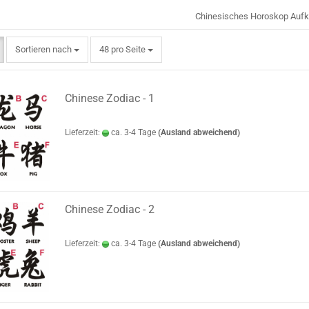
Chinesisches Horoskop Aufk
Sortieren nach
pro Seite
Sortieren nach
48 pro Seite
Chinese Zodiac - 1
Lieferzeit:
ca. 3-4 Tage
(Ausland abweichend)
Chinese Zodiac - 2
Lieferzeit:
ca. 3-4 Tage
(Ausland abweichend)