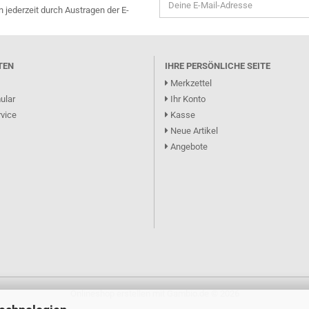
n jederzeit durch Austragen der E-
TEN
IHRE PERSÖNLICHE SEITE
Merkzettel
ular
Ihr Konto
vice
Kasse
Neue Artikel
Angebote
Onlineshop erstellen
mit Gambio.de © 2026