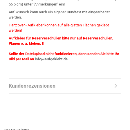
56,5 cm) unter "Anmerkungen" ein!
Auf Wunsch kann auch ein eigener Rundtext mit eingearbeitet
werden.
Hartcover - Aufkleber können auf alle glatten Flächen geklebt
werden!
Aufkleber für Reserveradhüllen bitte nur auf Reserveradhüllen,
Planen o. ä. kleben. !!
Sollte der Dateiupload nicht funktionieren, dann senden Sie bitte Ihr
Bild per Mail an
info@aufgeklebt.de
Kundenrezensionen