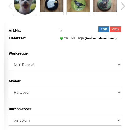
TOP
-12%
Art.Nr.:
7
Lieferzeit:
ca. 3-4 Tage
(Ausland abweichend)
Werkzeuge:
Modell:
Durchmesser: