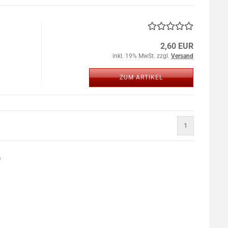
2,60 EUR
inkl. 19% MwSt. zzgl.
Versand
ZUM ARTIKEL
1
)