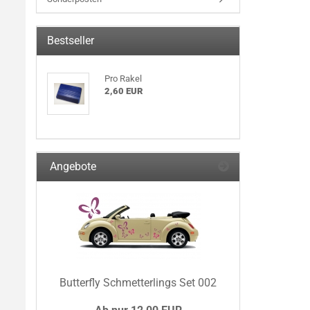
Bestseller
Pro Rakel
2,60 EUR
Angebote
Butterfly Schmetterlings Set 002