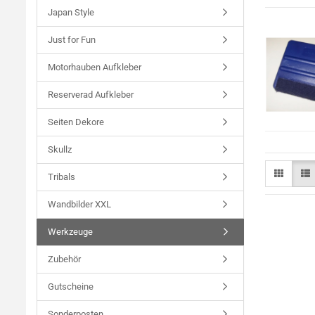
Japan Style
Just for Fun
Motorhauben Aufkleber
Reserverad Aufkleber
Seiten Dekore
Skullz
Tribals
Wandbilder XXL
Werkzeuge
Zubehör
Gutscheine
Sonderposten