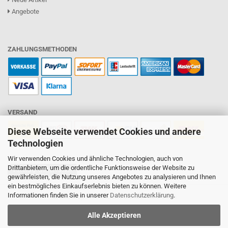
Angebote
ZAHLUNGSMETHODEN
VERSAND
Diese Webseite verwendet Cookies und andere
Technologien
Wir verwenden Cookies und ähnliche Technologien, auch von
Drittanbietern, um die ordentliche Funktionsweise der Website zu
Vertrag widerrufen
gewährleisten, die Nutzung unseres Angebotes zu analysieren und Ihnen
ein bestmögliches Einkaufserlebnis bieten zu können. Weitere
Informationen finden Sie in unserer
Datenschutzerklärung
.
Onlineshop erstellen
mit Gambio.de © 2026
Alle Akzeptieren