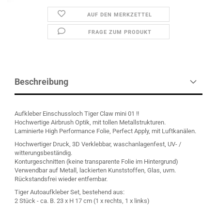
AUF DEN MERKZETTEL
FRAGE ZUM PRODUKT
Beschreibung
Aufkleber Einschussloch Tiger Claw mini 01 !!
Hochwertige Airbrush Optik, mit tollen Metallstrukturen.
Laminierte High Performance Folie, Perfect Apply, mit Luftkanälen.
Hochwertiger Druck, 3D Verklebbar, waschanlagenfest, UV- /
witterungsbeständig.
Konturgeschnitten (keine transparente Folie im Hintergrund)
Verwendbar auf Metall, lackierten Kunststoffen, Glas, uvm.
Rückstandsfrei wieder entfernbar.
Tiger Autoaufkleber Set, bestehend aus:
2 Stück - ca. B. 23 x H 17 cm (1 x rechts, 1 x links)