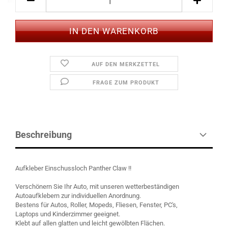
AUF DEN MERKZETTEL
FRAGE ZUM PRODUKT
Beschreibung
Aufkleber Einschussloch Panther Claw !!
Verschönern Sie Ihr Auto, mit unseren wetterbeständigen
Autoaufklebern zur individuellen Anordnung.
Bestens für Autos, Roller, Mopeds, Fliesen, Fenster, PC's,
Laptops und Kinderzimmer geeignet.
Klebt auf allen glatten und leicht gewölbten Flächen.