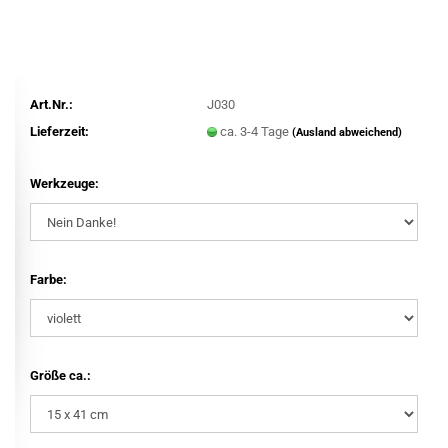
Art.Nr.:
J030
Lieferzeit:
ca. 3-4 Tage
(Ausland abweichend)
Werkzeuge:
Farbe:
Größe ca.: