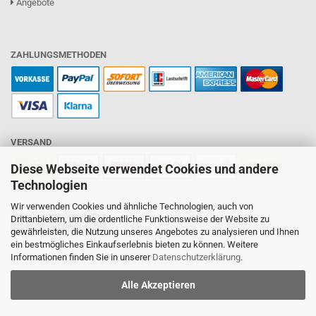
Angebote
ZAHLUNGSMETHODEN
VERSAND
Diese Webseite verwendet Cookies und andere
Technologien
Wir verwenden Cookies und ähnliche Technologien, auch von
Drittanbietern, um die ordentliche Funktionsweise der Website zu
Vertrag widerrufen
gewährleisten, die Nutzung unseres Angebotes zu analysieren und Ihnen
ein bestmögliches Einkaufserlebnis bieten zu können. Weitere
Informationen finden Sie in unserer
Datenschutzerklärung
.
Onlineshop erstellen
mit Gambio.de © 2026
Alle Akzeptieren