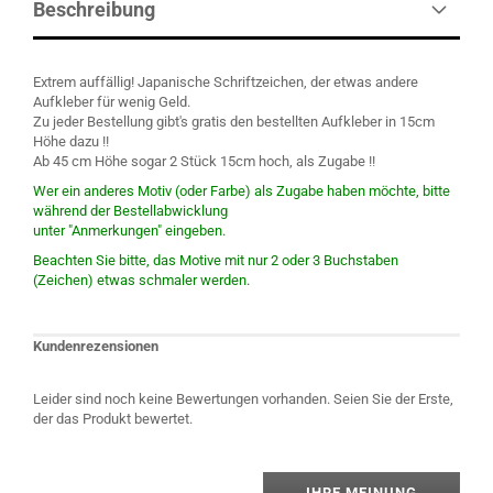
Beschreibung
Extrem auffällig! Japanische Schriftzeichen, der etwas andere
Aufkleber für wenig Geld.
Zu jeder Bestellung gibt's gratis den bestellten Aufkleber in 15cm
Höhe dazu !!
Ab 45 cm Höhe sogar 2 Stück 15cm hoch, als Zugabe !!
Wer ein anderes Motiv (oder Farbe) als Zugabe haben möchte, bitte
während der Bestellabwicklung
unter "Anmerkungen" eingeben.
Beachten Sie bitte, das Motive mit nur 2 oder 3 Buchstaben
(Zeichen) etwas schmaler werden.
Kundenrezensionen
Leider sind noch keine Bewertungen vorhanden. Seien Sie der Erste,
der das Produkt bewertet.
IHRE MEINUNG