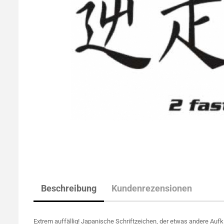
Beschreibung
Kundenrezensionen
Extrem auffällig! Japanische Schriftzeichen, der etwas andere Aufk