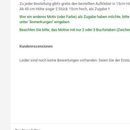
Zu jeder Bestellung gibt's gratis den bestellten Aufkleber in 15cm H
Ab 45 cm Höhe sogar 2 Stück 15cm hoch, als Zugabe !!
Wer ein anderes Motiv (oder Farbe) als Zugabe haben möchte, bitt
unter "Anmerkungen" eingeben.
Beachten Sie bitte, das Motive mit nur 2 oder 3 Buchstaben (Zeich
Kundenrezensionen
Leider sind noch keine Bewertungen vorhanden. Seien Sie der Erste,