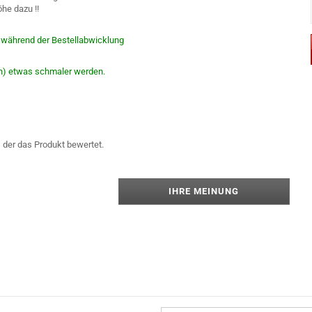
öhe dazu !!
e während der Bestellabwicklung
en) etwas schmaler werden.
 der das Produkt bewertet.
IHRE MEINUNG