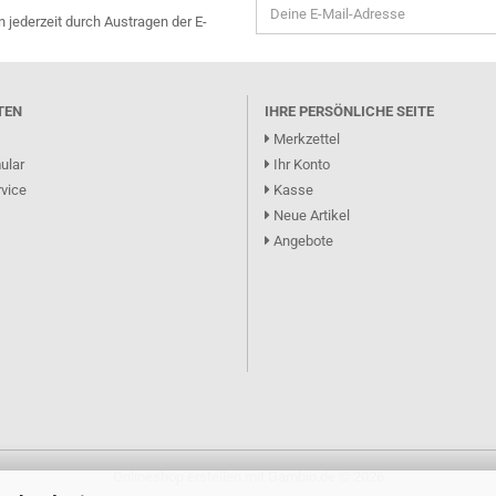
n jederzeit durch Austragen der E-
TEN
IHRE PERSÖNLICHE SEITE
Merkzettel
ular
Ihr Konto
vice
Kasse
Neue Artikel
Angebote
Onlineshop erstellen
mit Gambio.de © 2026