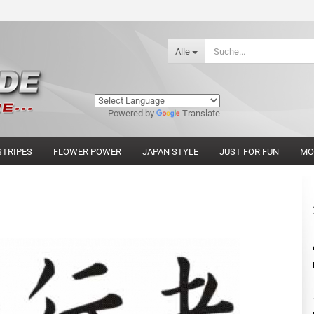
Alle
Powered by
Translate
STRIPES
FLOWER POWER
JAPAN STYLE
JUST FOR FUN
MO