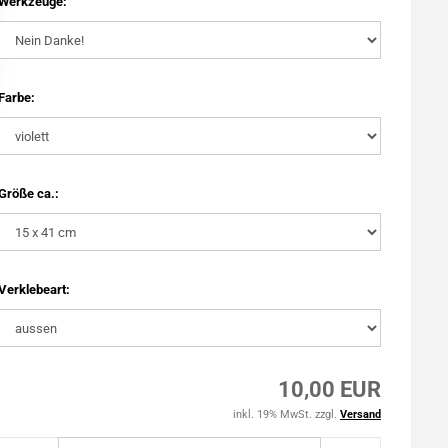
Werkzeuge:
Farbe:
Größe ca.:
Verklebeart:
10,00 EUR
inkl. 19% MwSt. zzgl.
Versand